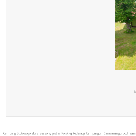
k
Camping Stołowogórski zrzeszony jest w Polskiej Federacji Campingu i Caravaningu pod nu